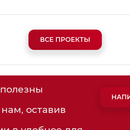
ВСЕ ПРОЕКТЫ
 полезны
НАП
 нам, оставив
ми в удобное для