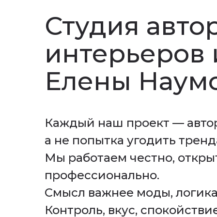
Студия авто
интерьеров 
Елены Наум
Каждый наш проект — авто
а не попытка угодить тренд
Мы работаем честно, откры
профессионально.
Смысл важнее моды, логика
Контроль, вкус, спокойстви