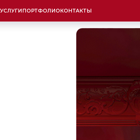
УСЛУГИ
ПОРТФОЛИО
КОНТАКТЫ