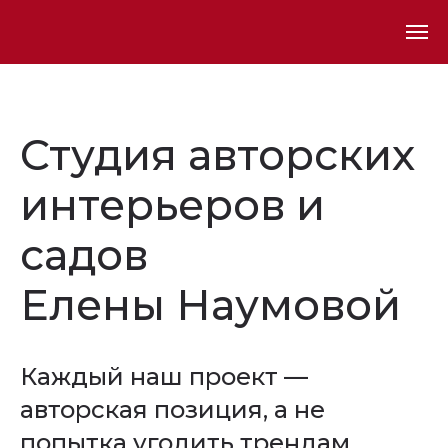
Студия авторских
интерьеров и
садов
Елены Наумовой
Каждый наш проект —
авторская позиция, а не
попытка угодить трендам.