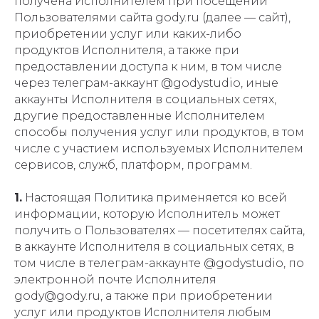
получена Исполнителем при посещении
Пользователями сайта gody.ru (далее — сайт),
приобретении услуг или каких-либо
продуктов Исполнителя, а также при
предоставлении доступа к ним, в том числе
через телеграм-аккаунт @godystudio, иные
аккаунты Исполнителя в социальных сетях,
другие предоставленные Исполнителем
способы получения услуг или продуктов, в том
числе с участием используемых Исполнителем
сервисов, служб, платформ, программ.
1.
Настоящая Политика применяется ко всей
информации, которую Исполнитель может
получить о Пользователях — посетителях сайта,
в аккаунте Исполнителя в социальных сетях, в
том числе в телеграм-аккаунте @godystudio, по
электронной почте Исполнителя
gody@gody.ru, а также при приобретении
услуг или продуктов Исполнителя любым