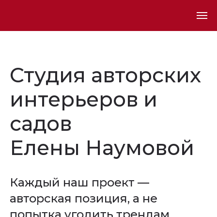
Студия авторских
интерьеров и
садов
Елены Наумовой
Каждый наш проект —
авторская позиция, а не
попытка угодить трендам.