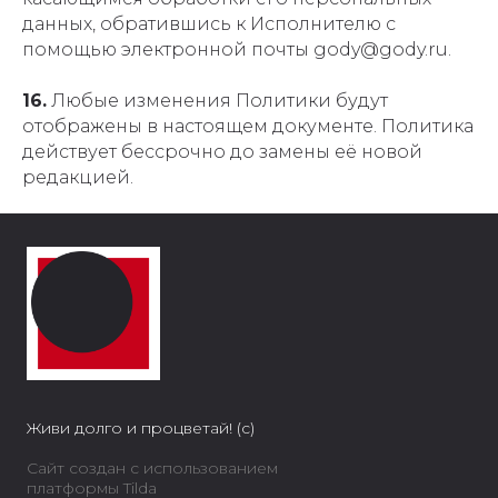
данных, обратившись к Исполнителю с
помощью электронной почты gody@gody.ru.
16.
Любые изменения Политики будут
отображены в настоящем документе. Политика
действует бессрочно до замены её новой
редакцией.
Живи долго и процветай! (с)
Сайт создан с использованием
платформы Tilda